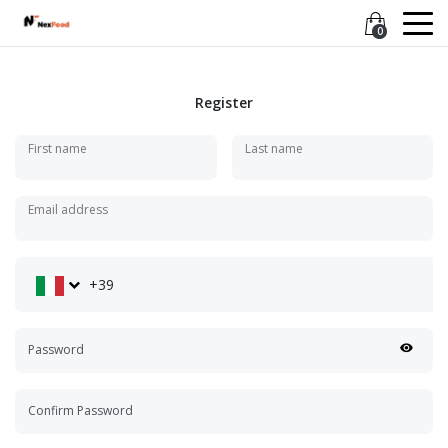
0
Register
First name
Last name
Email address
+39
Password
Confirm Password