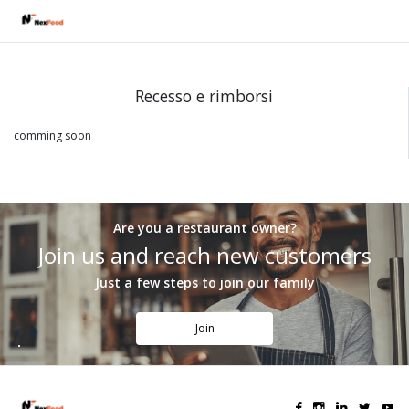
Recesso e rimborsi
comming soon
Are you a restaurant owner?
Join us and reach new customers
Just a few steps to join our family
Join